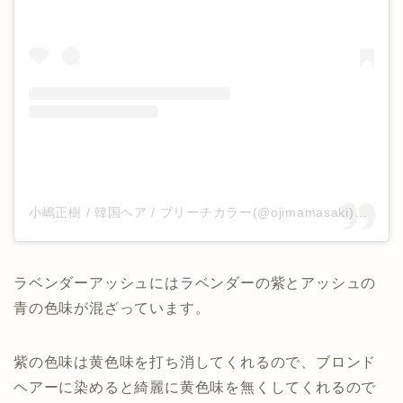
小嶋正樹 / 韓国ヘア / ブリーチカラー(@ojimamasaki)がシェアした投稿
ラベンダーアッシュにはラベンダーの紫とアッシュの
青の色味が混ざっています。
紫の色味は黄色味を打ち消してくれるので、ブロンド
ヘアーに染めると綺麗に黄色味を無くしてくれるので