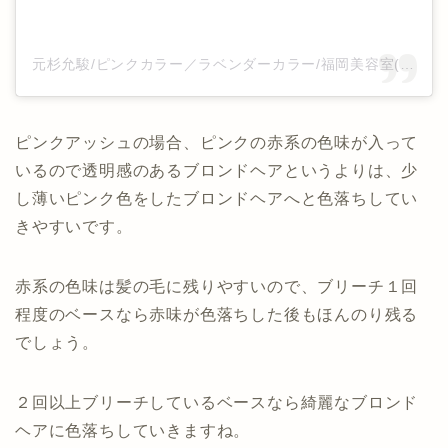
元杉允駿/ピンクカラー／ラベンダーカラー/福岡美容室(@n.motosugi)がシェアした投稿
ピンクアッシュの場合、ピンクの赤系の色味が入って
いるので透明感のあるブロンドヘアというよりは、少
し薄いピンク色をしたブロンドヘアへと色落ちしてい
きやすいです。
赤系の色味は髪の毛に残りやすいので、ブリーチ１回
程度のベースなら赤味が色落ちした後もほんのり残る
でしょう。
２回以上ブリーチしているベースなら綺麗なブロンド
ヘアに色落ちしていきますね。