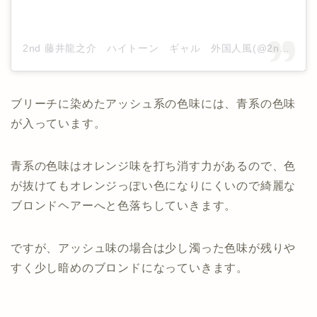
2nd 藤井龍之介 ハイトーン ギャル 外国人風(@2nd_ryublondehair)がシェアした投稿
ブリーチに染めたアッシュ系の色味には、青系の色味
が入っています。
青系の色味はオレンジ味を打ち消す力があるので、色
が抜けてもオレンジっぽい色になりにくいので綺麗な
ブロンドヘアーへと色落ちしていきます。
ですが、アッシュ味の場合は少し濁った色味が残りや
すく少し暗めのブロンドになっていきます。