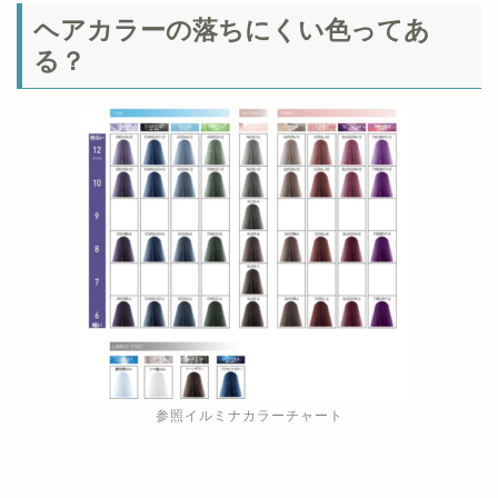
ヘアカラーの落ちにくい色ってあ
る？
参照イルミナカラーチャート