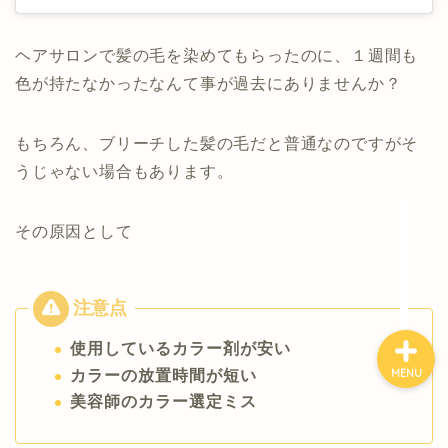
ヘアサロンで髪の毛を染めてもらったのに、１週間も
ホーム
色が持たなかったなんて事が過去にありませんか？
美容師
もちろん、ブリーチした髪の毛だと普通なのですがそ
うじゃない場合もあります。
留学
その原因として
集客
使用しているカラー剤が安い
カラーの放置時間が短い
MENU
美容師のカラー選定ミス