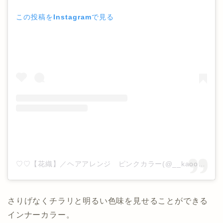
この投稿をInstagramで見る
♡♡【花織】／ヘアアレンジ ピンクカラー(@__kaoori__)がシェアした投稿
さりげなくチラリと明るい色味を見せることができる
インナーカラー。