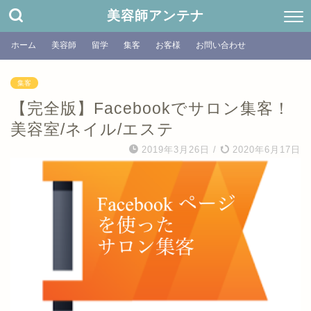
美容師アンテナ
ホーム
美容師
留学
集客
お客様
お問い合わせ
集客
【完全版】Facebookでサロン集客！
美容室/ネイル/エステ
2019年3月26日
/
2020年6月17日