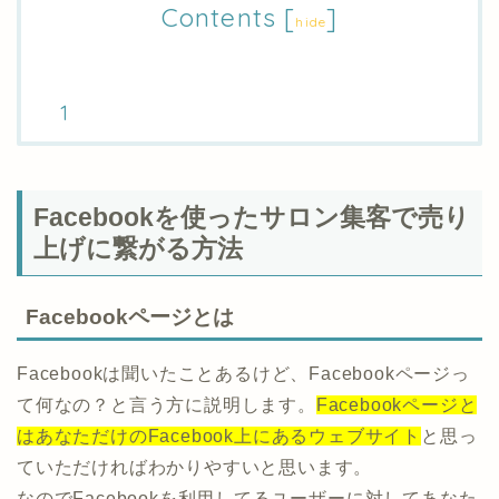
Contents
[
]
hide
Facebookを使ったサロン集客で売り
上げに繋がる方法
Facebookページとは
Facebookは聞いたことあるけど、Facebookページっ
て何なの？と言う方に説明します。
Facebookページと
はあなただけのFacebook上にあるウェブサイト
と思っ
ていただければわかりやすいと思います。
なのでFacebookを利用してるユーザーに対してあなた